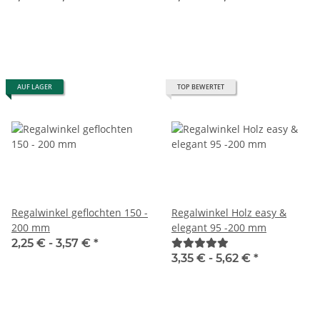
AUF LAGER
TOP BEWERTET
Regalwinkel geflochten 150 -
Regalwinkel Holz easy &
200 mm
elegant 95 -200 mm
2,25 € -
3,57 €
*
3,35 € -
5,62 €
*