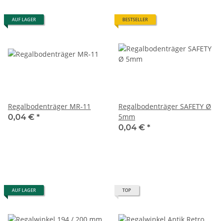
AUF LAGER
BESTSELLER
Regalbodenträger MR-11
Regalbodenträger SAFETY Ø
5mm
0,04 €
*
0,04 €
*
AUF LAGER
TOP