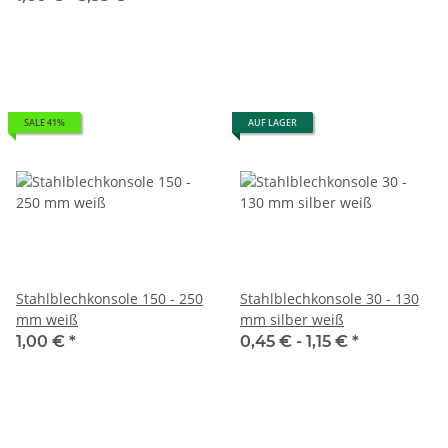
SALE 41%
AUF LAGER
Stahlblechkonsole 150 - 250
Stahlblechkonsole 30 - 130
mm weiß
mm silber weiß
1,00 €
*
0,45 € -
1,15 €
*