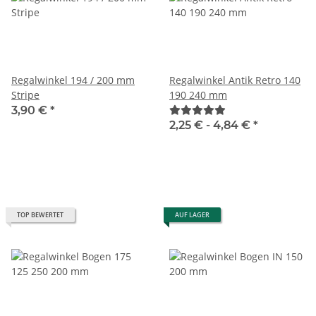
Regalwinkel 194 / 200 mm
Regalwinkel Antik Retro 140
Stripe
190 240 mm
3,90 €
*
2,25 € -
4,84 €
*
TOP BEWERTET
AUF LAGER