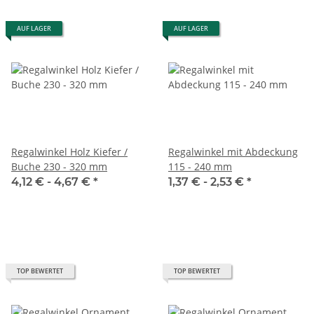
AUF LAGER
AUF LAGER
Regalwinkel Holz Kiefer /
Regalwinkel mit Abdeckung
Buche 230 - 320 mm
115 - 240 mm
4,12 € -
4,67 €
*
1,37 € -
2,53 €
*
TOP BEWERTET
TOP BEWERTET