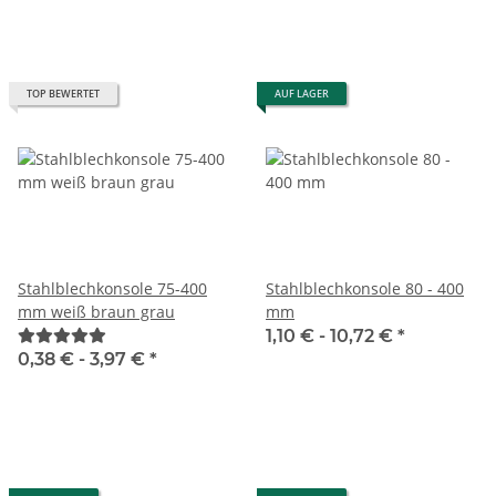
TOP BEWERTET
AUF LAGER
Stahlblechkonsole 75-400
Stahlblechkonsole 80 - 400
mm weiß braun grau
mm
1,10 € -
10,72 €
*
0,38 € -
3,97 €
*