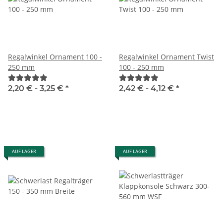
Regalwinkel Ornament 100 -
Regalwinkel Ornament Twist
250 mm
100 - 250 mm
2,20 € -
3,25 €
*
2,42 € -
4,12 €
*
AUF LAGER
AUF LAGER