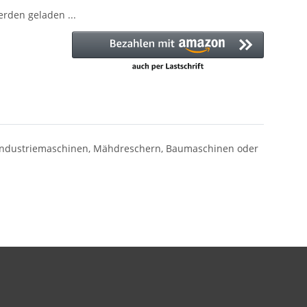
den geladen ...
n Industriemaschinen, Mähdreschern, Baumaschinen oder