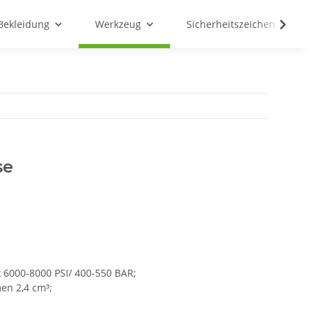
Bekleidung
Werkzeug
Sicherheitszeichen & Schil
se
 6000-8000 PSI/ 400-550 BAR;
en 2,4 cm³;