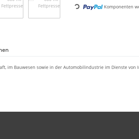
Komponenten wer
Loading...
onen
haft, im Bauwesen sowie in der Automobilindustrie im Dienste vo