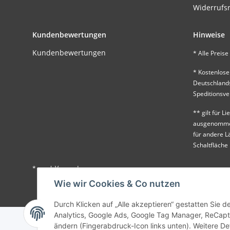
Widerrufs
Kundenbewertungen
Hinweise
Kundenbewertungen
* Alle Preise 
* Kostenlose
Deutschland
Speditionsv
** gilt für 
ausgenommen
für andere L
Schaltfläche
* , zzgl.
Versand
Wie wir Cookies & Co nutzen
Durch Klicken auf „Alle akzeptieren“ gestatten Sie 
Analytics, Google Ads, Google Tag Manager, ReCaptc
ändern (Fingerabdruck-Icon links unten). Weitere Det