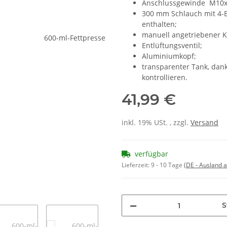
Anschlussgewinde M10x
300 mm Schlauch mit 4-B
enthalten;
manuell angetriebener Ko
Entlüftungsventil;
Aluminiumkopf;
transparenter Tank, dank
kontrollieren.
41,99 €
inkl. 19% USt. , zzgl.
Versand
verfügbar
Lieferzeit:
9 - 10 Tage
(DE - Ausland 
S