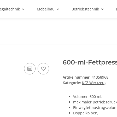
egaltechnik
Möbelbau
Betriebstechnik
600-ml-Fettpres
Artikelnummer:
41358968
Kategorie:
KFZ Werkzeug
Volumen 600 ml;
maximaler Betriebsdruck
Einwegfettaustragsvolum
Doppelkolben;