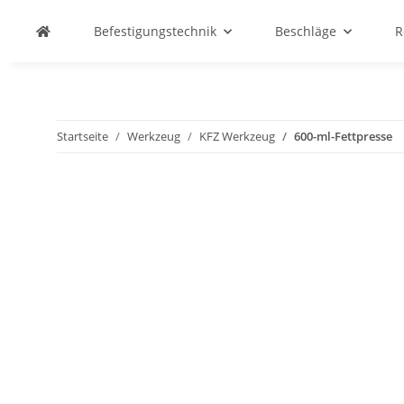
Befestigungstechnik
Beschläge
R
Startseite
Werkzeug
KFZ Werkzeug
600-ml-Fettpresse