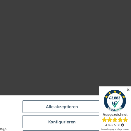
✕
Alle akzeptieren
Konfigurieren
t
ung
.