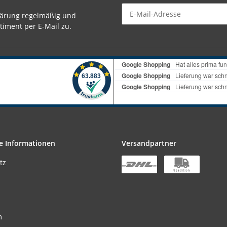
lärung
regelmäßig und
timent per E-Mail zu.
e Informationen
Versandpartner
tz
m