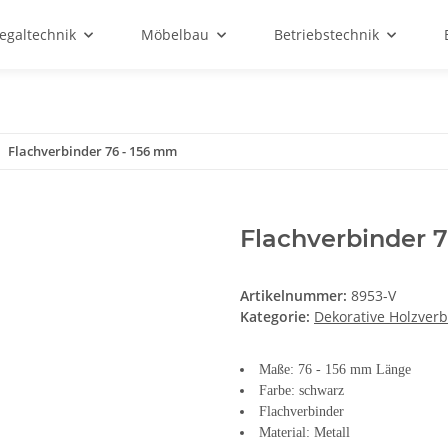
egaltechnik
Möbelbau
Betriebstechnik
Flachverbinder 76 - 156 mm
Flachverbinder 
Artikelnummer:
8953-V
Kategorie:
Dekorative Holzver
Maße: 76 - 156 mm Länge
Farbe: schwarz
Flachverbinder
Material: Metall