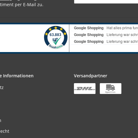
timent per E-Mail zu.
e Informationen
Versandpartner
tz
m
recht