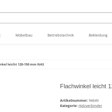
k
Möbelbau
Betriebstechnik
Bekleidung
nkel leicht 120-150 mm NAS
Flachwinkel leicht
Artikelnummer:
9464V
Kategorie:
Holzverbinder