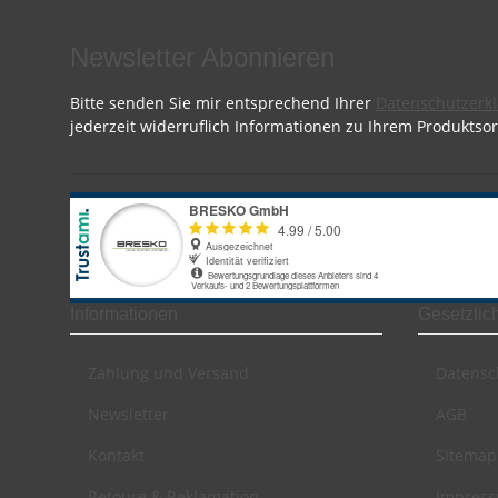
Newsletter Abonnieren
Bitte senden Sie mir entsprechend Ihrer
Datenschutzerk
jederzeit widerruflich Informationen zu Ihrem Produktsor
Informationen
Gesetzlic
Zahlung und Versand
Datensc
Newsletter
AGB
Kontakt
Sitemap
Retoure & Reklamation
Impres