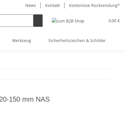
News
Kontakt
Kostenlose Rücksendung*
0,00 €
Werkzeug
Sicherheitszeichen & Schilder
So
 120-150 mm NAS