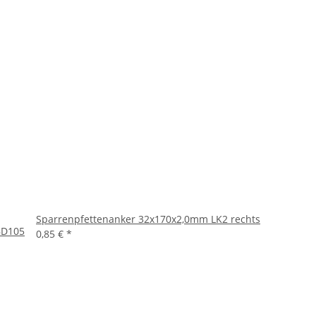
Sparrenpfettenanker 32x170x2,0mm LK2 rechts
BD105
0,85 €
*