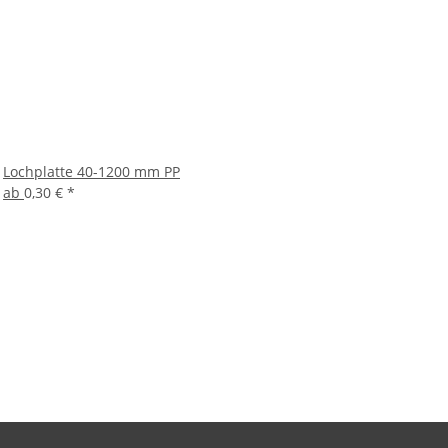
Lochplatte 40-1200 mm PP
ab
0,30 €
*