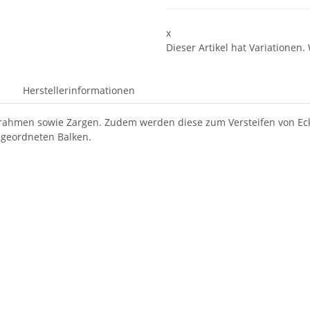
x
Dieser Artikel hat Variationen.
Herstellerinformationen
rahmen sowie Zargen. Zudem werden diese zum Versteifen von Eck
ngeordneten Balken.