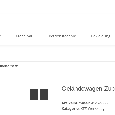
k
Möbelbau
Betriebstechnik
Bekleidung
ubehörsatz
Geländewagen-Zub
Artikelnummer:
41474866
Kategorie:
KFZ Werkzeug