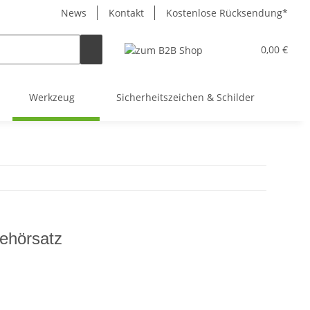
News
Kontakt
Kostenlose Rücksendung*
0,00 €
Werkzeug
Sicherheitszeichen & Schilder
So
ehörsatz