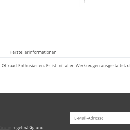
Herstellerinformationen
Offroad-Enthusiasten. Es ist mit allen Werkzeugen ausgestattet, di
lärung
regelmäßig und