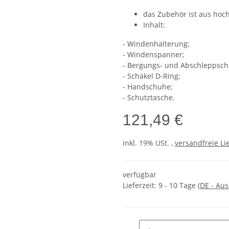
das Zubehör ist aus hoch
Inhalt:
- Windenhalterung;
- Windenspanner;
- Bergungs- und Abschleppsch
- Schäkel D-Ring;
- Handschuhe;
- Schutztasche.
121,49 €
inkl. 19% USt. ,
versandfreie Li
verfügbar
Lieferzeit:
9 - 10 Tage
(DE - Au