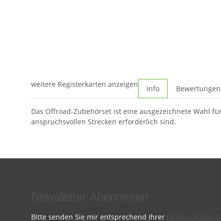
weitere Registerkarten anzeigen
Info
Bewertungen
Das Offroad-Zubehörset ist eine ausgezeichnete Wahl für 
anspruchsvollen Strecken erforderlich sind.
Newsletter Abonnieren
Bitte senden Sie mir entsprechend Ihrer
Datenschutzerk