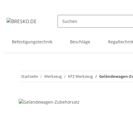
Befestigungstechnik
Beschläge
Regaltechni
Startseite
Werkzeug
KFZ Werkzeug
Geländewagen-Z