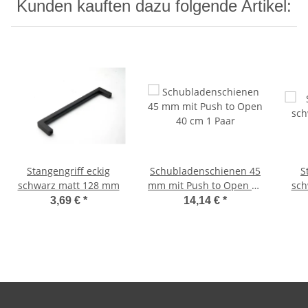
Kunden kauften dazu folgende Artikel:
Stangengriff eckig
Schubladenschienen 45
S
schwarz matt 128 mm
mm mit Push to Open 40
sch
cm 1 Paar
3,69 €
*
14,14 €
*