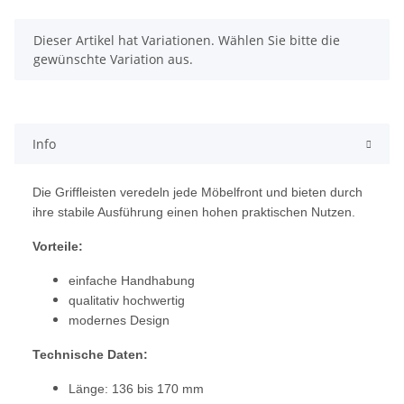
x
Dieser Artikel hat Variationen. Wählen Sie bitte die
gewünschte Variation aus.
Info
Die Griffleisten veredeln jede Möbelfront und bieten durch
ihre stabile Ausführung einen hohen praktischen Nutzen.
Vorteile:
einfache Handhabung
qualitativ hochwertig
modernes Design
Technische Daten:
Länge: 136 bis 170 mm