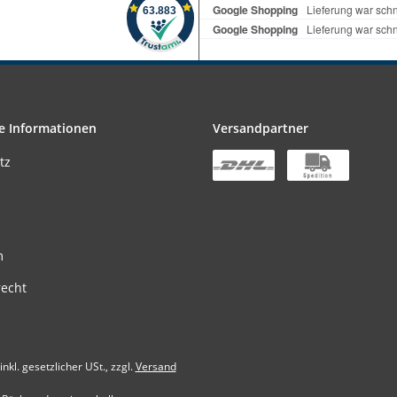
e Informationen
Versandpartner
tz
m
recht
inkl. gesetzlicher USt., zzgl.
Versand