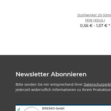
Stuhlwinkel 20-50
FKW (4Stck.)
0,56 € -
1,57 €
*
Newsletter Abonnieren
Bitte senden Sie mir entsprechend Ihrer
Datenschutzerk
jederzeit widerruflich Informationen zu Ihrem Produktsor