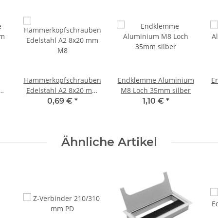
Hammerkopfschrauben
Endklemme Aluminium
E
mm
Edelstahl A2 8x20 mm
M8 Loch 35mm silber
M8
0,69 €
*
1,10 €
*
Ähnliche Artikel