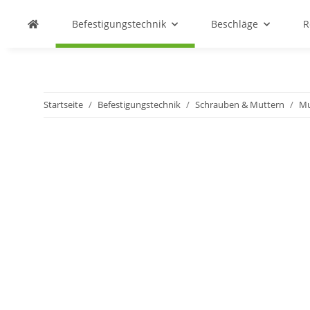
Befestigungstechnik
Beschläge
R
Startseite
Befestigungstechnik
Schrauben & Muttern
Mu