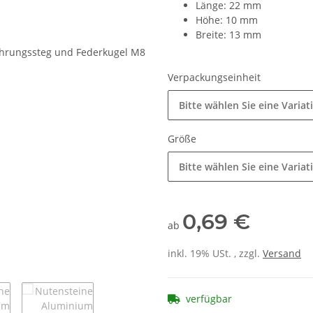
Länge: 22 mm
Höhe: 10 mm
Breite: 13 mm
Verpackungseinheit
Bitte wählen Sie eine Variat
Größe
Bitte wählen Sie eine Variat
0,69 €
ab
inkl. 19% USt. , zzgl.
Versand
verfügbar