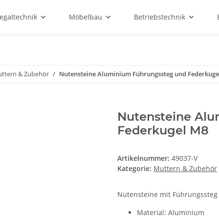
egaltechnik
Möbelbau
Betriebstechnik
ttern & Zubehör
Nutensteine Aluminium Führungssteg und Federkuge
Nutensteine Al
Federkugel M8
Artikelnummer:
49037-V
Kategorie:
Muttern & Zubehör
Nutensteine mit Führungssteg
Material: Aluminium