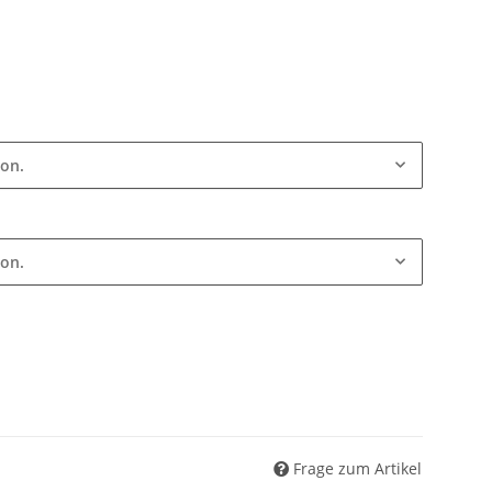
ion.
ion.
Frage zum Artikel