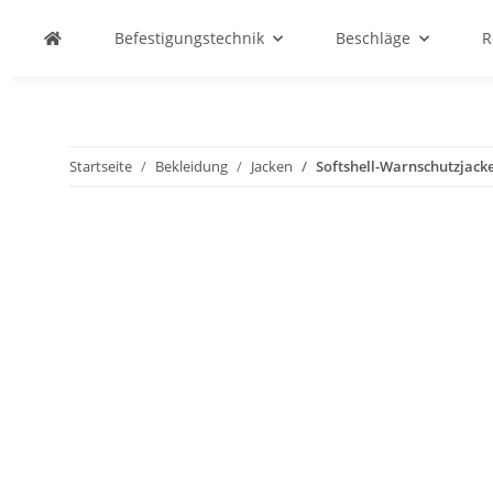
Befestigungstechnik
Beschläge
R
Startseite
Bekleidung
Jacken
Softshell-Warnschutzjack