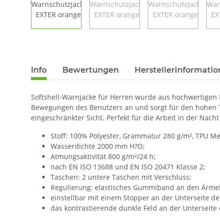
Info
Bewertungen
Herstellerinformati
Softshell-Warnjacke für Herren wurde aus hochwertigen Mate
Bewegungen des Benutzers an und sorgt für den hohen Tra
eingeschränkter Sicht. Perfekt für die Arbeit in der Na
Stoff: 100% Polyester, Grammatur 280 g/m², TPU 
Wasserdichte 2000 mm H?O;
Atmungsaktivität 800 g/m²/24 h;
nach EN ISO 13688 und EN ISO 20471 Klasse 2;
Taschen: 2 untere Taschen mit Verschluss;
Regulierung: elastisches Gummiband an den Ärme
einstellbar mit einem Stopper an der Unterseite der
das kontrastierende dunkle Feld an der Unterseite 