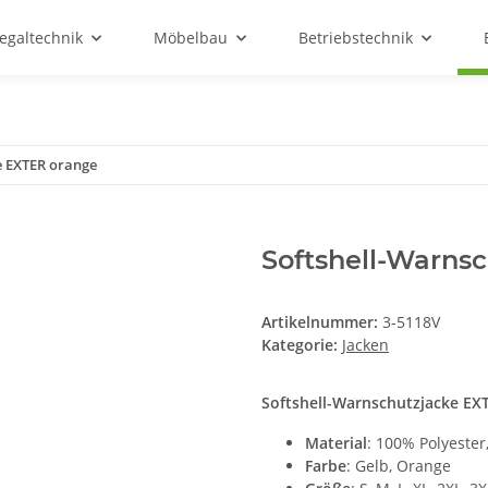
egaltechnik
Möbelbau
Betriebstechnik
e EXTER orange
Softshell-Warns
Artikelnummer:
3-5118V
Kategorie:
Jacken
Softshell-Warnschutzjacke EX
Material
: 100% Polyeste
Farbe
: Gelb, Orange