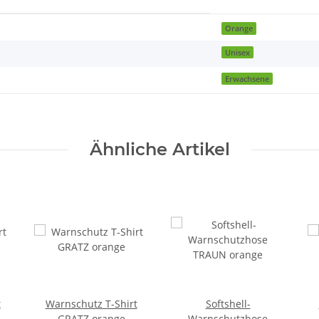
Orange
Unisex
Erwachsene
Ähnliche Artikel
t
Warnschutz T-Shirt
Softshell-
GRATZ orange
Warnschutzhose