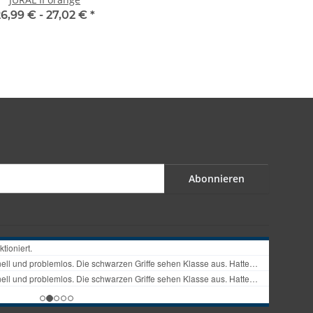
26,99 € -
27,02 €
*
Abonnieren