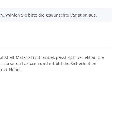
nen. Wählen Sie bitte die gewünschte Variation aus.
shell-Material ist fl exibel, passt sich perfekt an die
or äußeren Faktoren und erhöht die Sicherheit bei
oder Nebel.