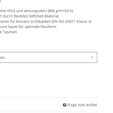
XL
 mm H?O) und atmungsaktiv (800 g/m²/24 h)
 durch flexibles Softshell-Material
mente für bessere Sichtbarkeit (EN ISO 20471 Klasse 2)
l und Saum für optimale Passform
re Taschen
ion.
Frage zum Artikel