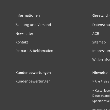
Informationen
Gesetzlich
Zahlung und Versand
Datenschu
Newsletter
AGB
Kontakt
Sitemap
Retoure & Reklamation
Impressu
Widerrufs
Kundenbewertungen
Hinweise
Kundenbewertungen
* Alle Preise 
* Kostenlose
Deutschland
Speditionsv
** gilt für 