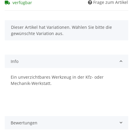
Frage zum Artikel
verfügbar
x
Dieser Artikel hat Variationen. Wählen Sie bitte die
gewünschte Variation aus.
Info
Ein unverzichtbares Werkzeug in der Kfz- oder
Mechanik-Werkstatt.
Bewertungen