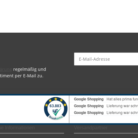
lärung
regelmäßig und
timent per E-Mail zu.
he Informationen
Versandpartner