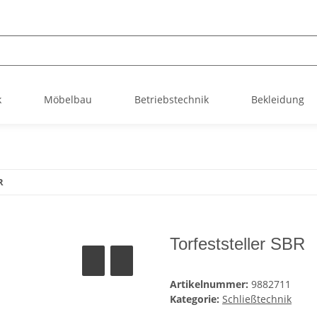
k
Möbelbau
Betriebstechnik
Bekleidung
R
Torfeststeller SBR
Artikelnummer:
9882711
Kategorie:
Schließtechnik