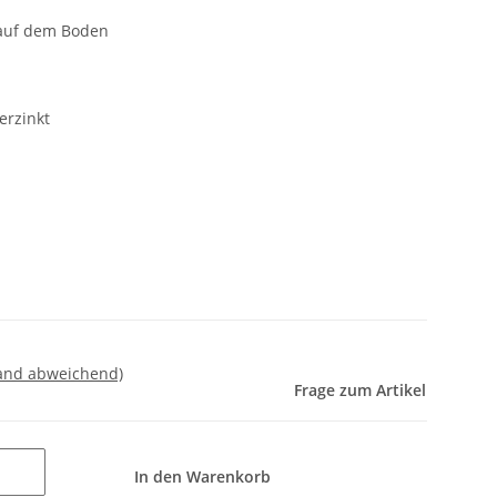
g auf dem Boden
erzinkt
land abweichend)
Frage zum Artikel
In den Warenkorb