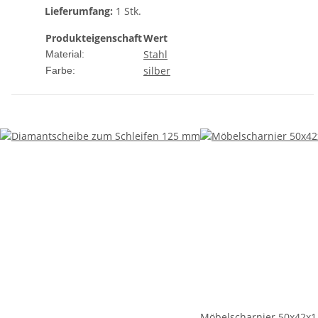
Lieferumfang:
1 Stk.
Produkteigenschaft
Wert
Stahl
Material:
silber
Farbe:
Möbelscharnier 50x42x1