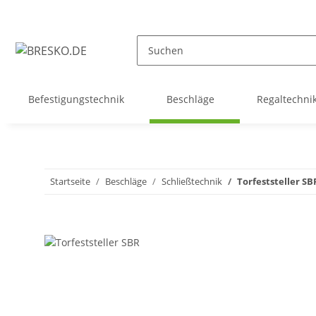
Befestigungstechnik
Beschläge
Regaltechni
Startseite
Beschläge
Schließtechnik
Torfeststeller SB