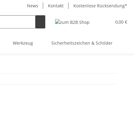
News
Kontakt
Kostenlose Rücksendung*
0,00 €
Werkzeug
Sicherheitszeichen & Schilder
So