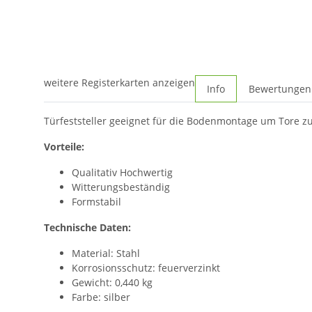
weitere Registerkarten anzeigen
Info
Bewertungen
Türfeststeller geeignet für die Bodenmontage um Tore zu
Vorteile:
Qualitativ Hochwertig
Witterungsbeständig
Formstabil
Technische Daten:
Material: Stahl
Korrosionsschutz: feuerverzinkt
Gewicht: 0,440 kg
Farbe: silber