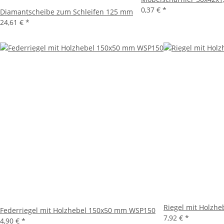
0,37 €
*
Diamantscheibe zum Schleifen 125 mm
24,61 €
*
Riegel mit Holzh
Federriegel mit Holzhebel 150x50 mm WSP150
7,92 €
*
4,90 €
*