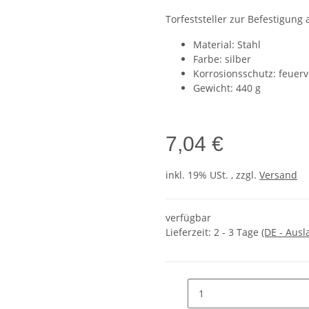
Torfeststeller zur Befestigun
Material: Stahl
Farbe: silber
Korrosionsschutz: feuerv
Gewicht: 440 g
7,04 €
inkl. 19% USt. , zzgl.
Versand
verfügbar
Lieferzeit:
2 - 3 Tage
(DE - Aus