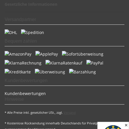
Gesetzliche Informationen
Versandpartner
Bequem zahlen
Kundenbewertungen
Kundenbewertungen
Hinweise
* Alle Preise inkl. gesetzlicher USt., zzgl.
Versand
* Kostenlose Rücksendung innerhalb Deutschlands für Privatpersonen
✕